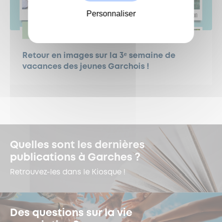
Personnaliser
JEUNESSE
Retour en images sur la 3ᵉ semaine de
vacances des jeunes Garchois !
Quelles sont les dernières
publications à Garches ?
Retrouvez-les dans le Kiosque !
Des questions sur la vie