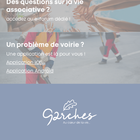
Des questions sur la vie
associative ?
accédez au e-forum dédié !
Un problème de voirie ?
Une application est là pour vous !
Application iOS
Application Android