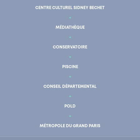
CENTRE CULTUREL SIDNEY BECHET
MÉDIATHÈQUE
CONSERVATOIRE
PISCINE
CONSEIL DÉPARTEMENTAL
POLD
En un clic
Mon compte
MÉTROPOLE DU GRAND PARIS