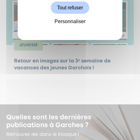
Tout refuser
Personnaliser
JEUNESSE
Retour en images sur la 3ᵉ semaine de
vacances des jeunes Garchois !
Quelles sont les dernières
publications à Garches ?
Retrouvez-les dans le Kiosque !