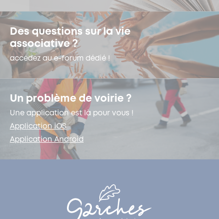
Des questions sur la vie
associative ?
accédez au e-forum dédié !
Un problème de voirie ?
Une application est là pour vous !
Application iOS
Application Android