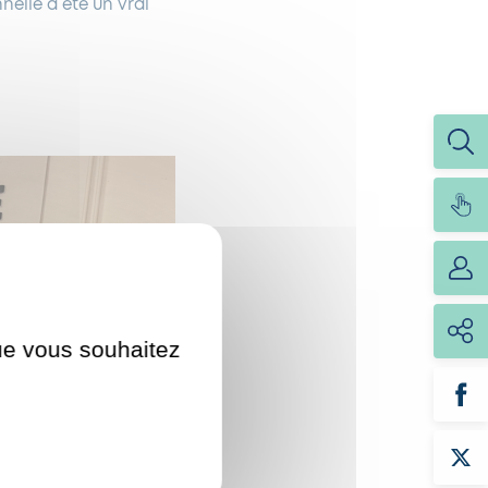
nelle a été un vrai
que vous souhaitez