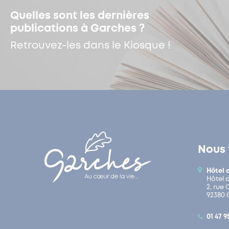
Quelles sont les dernières
publications à Garches ?
Retrouvez-les dans le Kiosque !
Nous 
Hôtel 
Hôtel 
2, rue
92380 
01 47 9