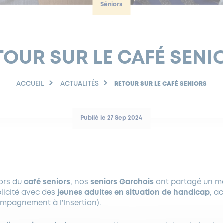
Séniors
TOUR SUR LE CAFÉ SENI
ACCUEIL
ACTUALITÉS
RETOUR SUR LE CAFÉ SENIORS
Publié le 27 Sep 2024
ors du
café seniors
, nos
seniors Garchois
ont partagé un m
licité avec des
jeunes adultes en situation de handicap
, a
ompagnement à l’Insertion).