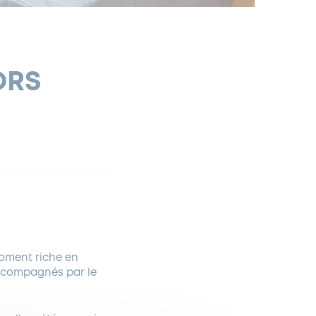
ORS
oment riche en
ccompagnés par le