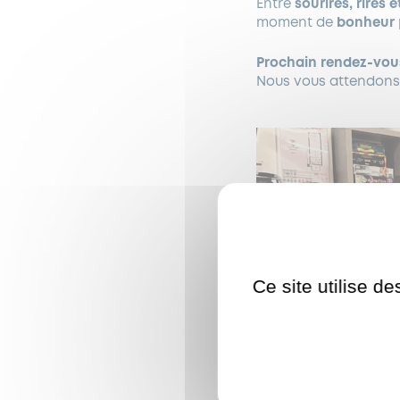
Entre
sourires, rires
moment de
bonheur
Prochain rendez-vous
Nous vous attendon
Ce site utilise d