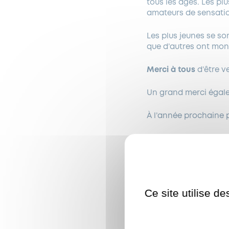
tous les âges. Les plu
amateurs de sensatio
Les plus jeunes se s
que d’autres ont mon
Merci à tous
d’être 
Un grand merci égale
À l’année prochaine 
Ce site utilise d