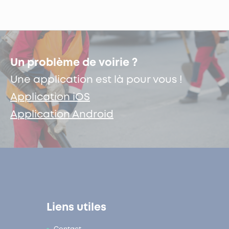
Un problème de voirie ?
Une application est là pour vous !
Application iOS
Application Android
Liens utiles