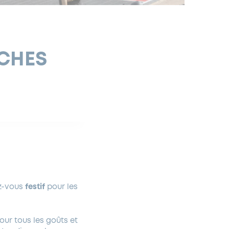
RCHES
ez-vous
festif
pour les
our tous les goûts et