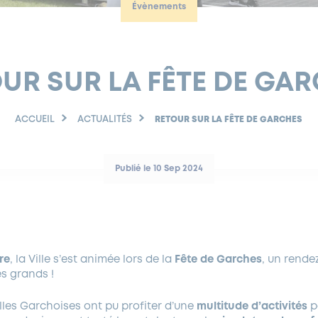
Évènements
UR SUR LA FÊTE DE GA
ACCUEIL
ACTUALITÉS
RETOUR SUR LA FÊTE DE GARCHES
Publié le 10 Sep 2024
re
, la Ville s’est animée lors de la
Fête de Garches
, un rend
s grands !
les Garchoises ont pu profiter d’une
multitude d’activités
p