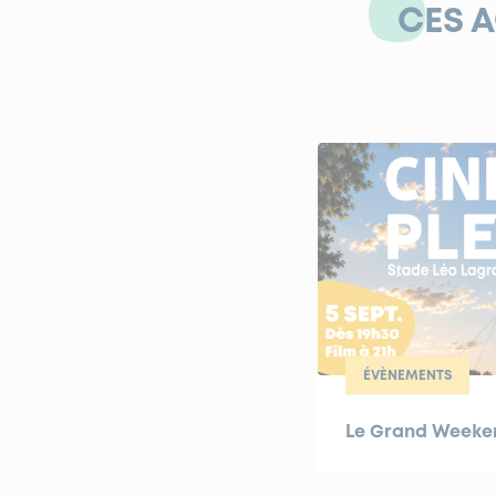
CES 
ÉVÈNEMENTS
Le Grand Weekend