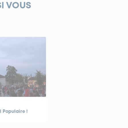
SI VOUS
l Populaire !