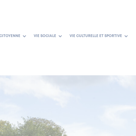
 CITOYENNE
VIE SOCIALE
VIE CULTURELLE ET SPORTIVE