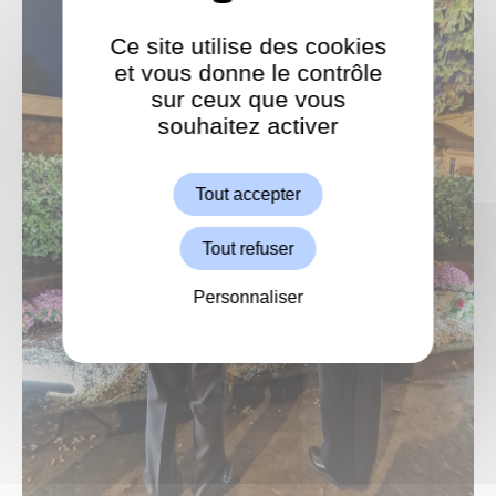
Ce site utilise des cookies
et vous donne le contrôle
sur ceux que vous
souhaitez activer
ShareThis est désactivé.
Autoriser
Tout accepter
Tout refuser
Personnaliser