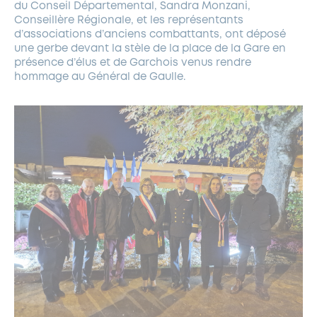
du Conseil Départemental, Sandra Monzani,
Conseillère Régionale, et les représentants
d’associations d’anciens combattants, ont déposé
une gerbe devant la stèle de la place de la Gare en
présence d’élus et de Garchois venus rendre
hommage au Général de Gaulle.