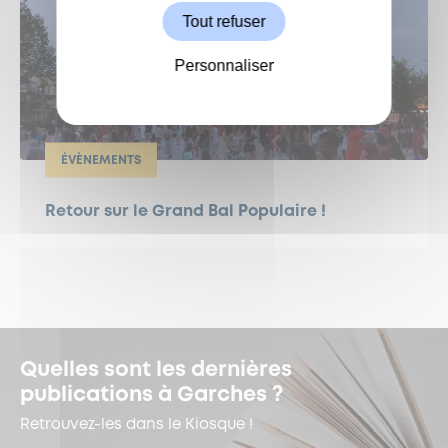
Tout refuser
Personnaliser
ÉVÈNEMENTS
Retour sur le Grand Bal Populaire !
Quelles sont les dernières
publications à Garches ?
Retrouvez-les dans le Kiosque !