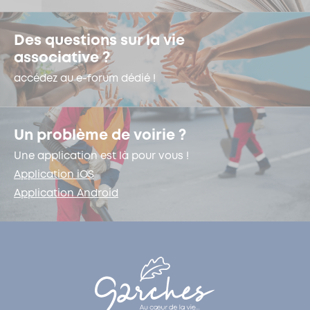
Des questions sur la vie
associative ?
accédez au e-forum dédié !
Un problème de voirie ?
Une application est là pour vous !
Application iOS
Application Android