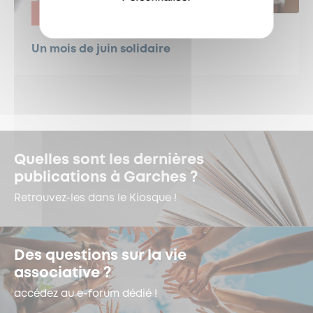
ENGAGEMENT
Un mois de juin solidaire
Quelles sont les dernières
publications à Garches ?
Retrouvez-les dans le Kiosque !
Des questions sur la vie
associative ?
accédez au e-forum dédié !