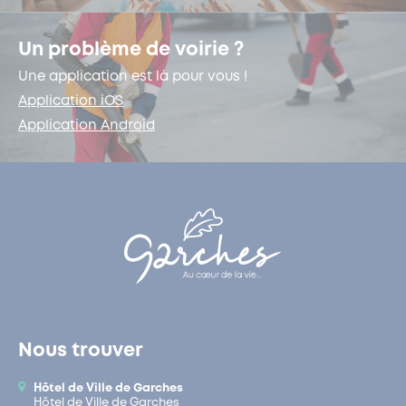
Un problème de voirie ?
Une application est là pour vous !
Application iOS
Application Android
Nous trouver
Hôtel de Ville de Garches
Hôtel de Ville de Garches