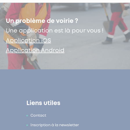
Un problème de voirie ?
Une application est là pour vous !
Application iOS
Application Android
Liens utiles
Contact
Inscription à la newsletter