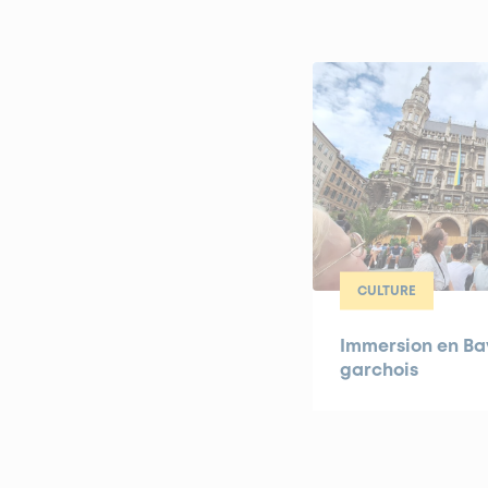
CULTURE
Immersion en Bav
garchois