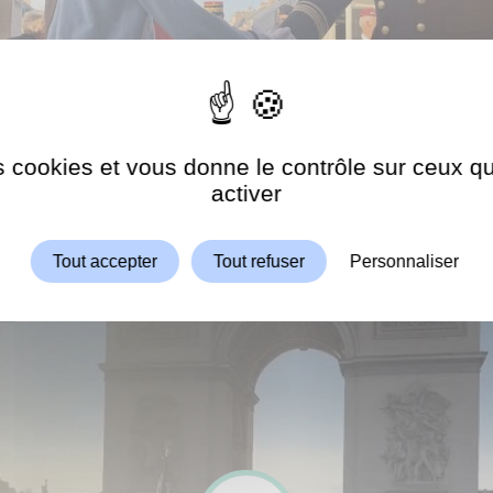
es cookies et vous donne le contrôle sur ceux 
Autoriser
ShareThis est désactivé.
activer
Tout accepter
Tout refuser
Personnaliser