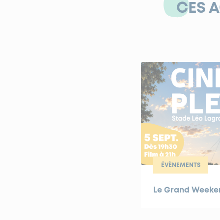
CES 
ÉVÈNEMENTS
Le Grand Weekend