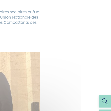
ires scolaires et à la
l’Union Nationale des
des Combattants des
.