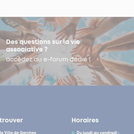
Des questions sur la vie
associative ?
accédez au e-forum dédié !
trouver
Horaires
de Ville de Garches
Du lundi au vendredi :