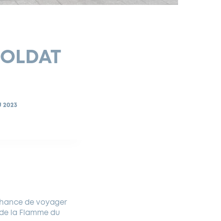
SOLDAT
 2023
 chance de voyager
 de la Flamme du