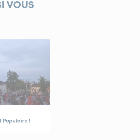
SI VOUS
l Populaire !