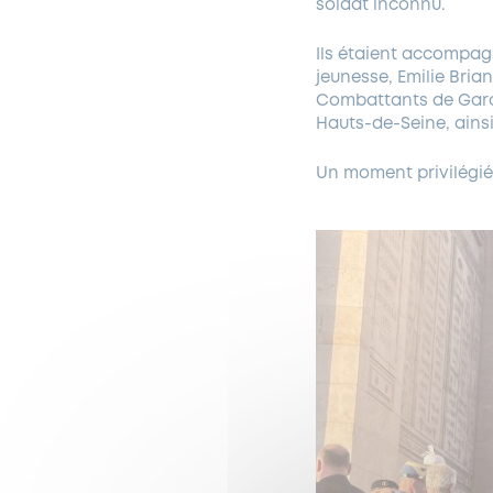
soldat inconnu.
Ils étaient accompagn
jeunesse, Emilie Bria
Combattants de Garc
Hauts-de-Seine, ains
Un moment privilégié 