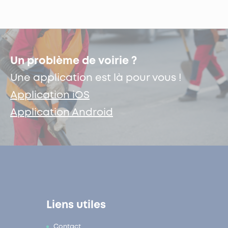
Un problème de voirie ?
Une application est là pour vous !
Application iOS
Application Android
Liens utiles
Contact