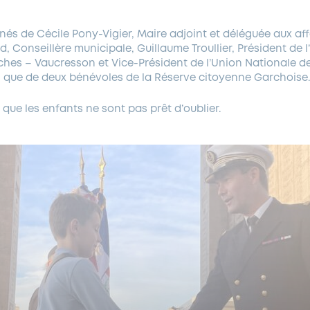
és de Cécile Pony-Vigier, Maire adjoint et déléguée aux affa
nd, Conseillère municipale, Guillaume Troullier, Président de 
hes – Vaucresson et Vice-Président de l’Union Nationale 
i que de deux bénévoles de la Réserve citoyenne Garchoise
que les enfants ne sont pas prêt d’oublier.