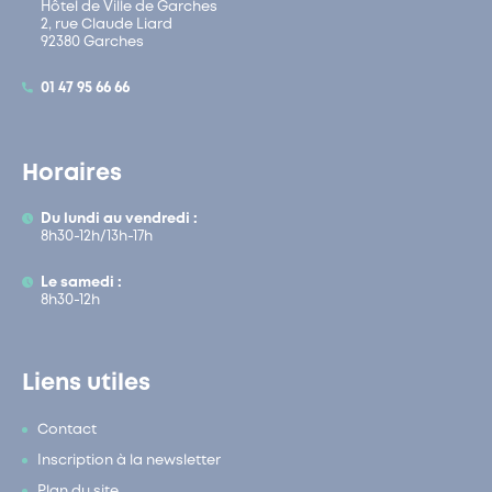
Hôtel de Ville de Garches
2, rue Claude Liard
92380 Garches
01 47 95 66 66
Horaires
Du lundi au vendredi :
8h30-12h/13h-17h
Le samedi :
8h30-12h
Liens utiles
Contact
Inscription à la newsletter
Plan du site