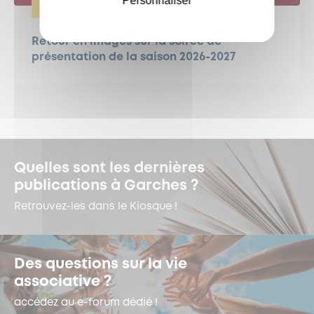
Personnaliser
CULTURE
Retour en images sur la soirée de
présentation de la saison 2026-2027
Quelles sont les dernières
publications à Garches ?
Retrouvez-les dans le Kiosque !
Des questions sur la vie
associative ?
accédez au e-forum dédié !