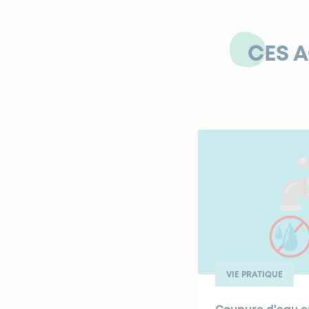
CES 
VIE PRATIQUE