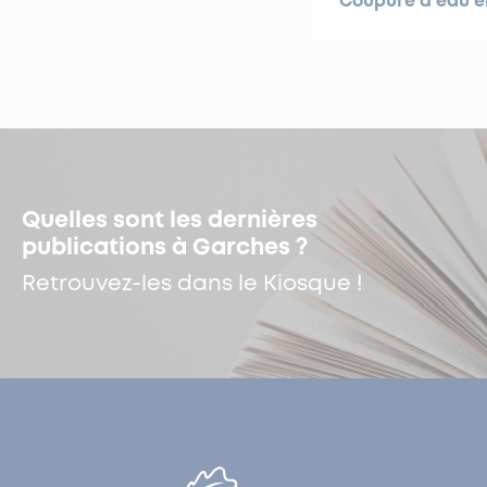
Coupure d'eau e
Quelles sont les dernières
publications à Garches ?
Retrouvez-les dans le Kiosque !