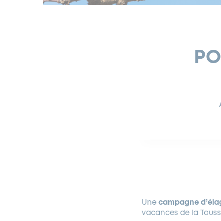
PO
Une
campagne d’éla
vacances de la Toussa