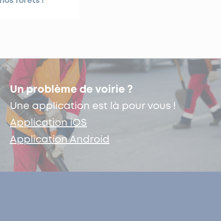
nos forêts !
Un problème de voirie ?
Une application est là pour vous !
Application iOS
Application Android