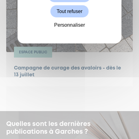
Tout refuser
Personnaliser
ESPACE PUBLIC
Campagne de curage des avaloirs - dès le
13 juillet
Quelles sont les dernières
publications à Garches ?