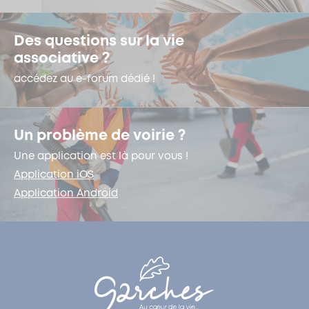
Des questions sur la vie
associative ?
accédez au e-forum dédié !
Un problème de voirie ?
Une application est là pour vous !
Application iOS
Application Android