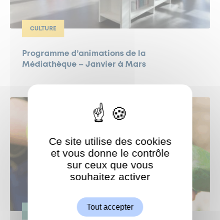
CULTURE
Programme d’animations de la
Médiathèque – Janvier à Mars
Ce site utilise des cookies
et vous donne le contrôle
sur ceux que vous
souhaitez activer
ShareThis est désactivé.
Autoriser
Tout accepter
ENVIRONNEMENT