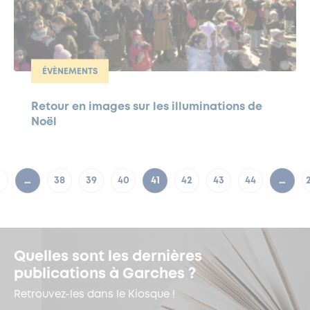
ÉVÈNEMENTS
Retour en images sur les illuminations de
Noël
…
38
39
40
41
42
43
44
…
Quelles sont les dernières
publications à Garches ?
Retrouvez-les dans le Kiosque !