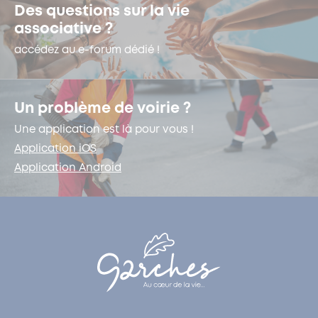
Des questions sur la vie
associative ?
accédez au e-forum dédié !
Un problème de voirie ?
Une application est là pour vous !
Application iOS
Application Android