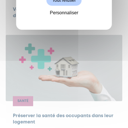
Tout refuser
Vacances pour les jeunes Garchois –
Personnaliser
deuxième semaine
SANTÉ
Préserver la santé des occupants dans leur
logement