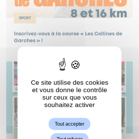
SPORT
Inscrivez-vous à la course « Les Collines de
Garches » !
Ce site utilise des cookies
et vous donne le contrôle
sur ceux que vous
souhaitez activer
ShareThis est désactivé.
Autoriser
Tout accepter
JEUNESSE