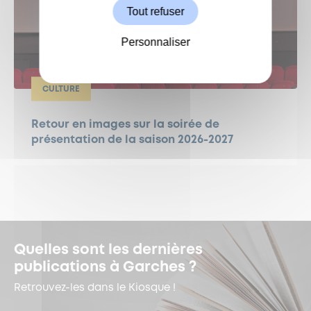
Tout refuser
Personnaliser
CULTURE
Retour en images sur la soirée de
présentation de la saison 2026-2027
Quelles sont les dernières
publications à Garches ?
Retrouvez-les dans le Kiosque !