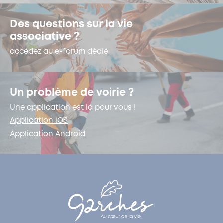
Des questions sur la vie
associative ?
accédez au e-forum dédié !
Un problème de voirie ?
Une application est là pour vous !
Application iOS
Application Android