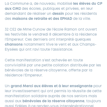
La Commune a, de nouveau, mobilisé
les élèves du CP
aux CM2
des écoles, publiques et privées, en leur
demandant de réaliser un
dessin
pour les résidents
des
maisons de retraite et des EPHAD
de la ville.
32 CE2 de Mme Cunow de l’école Ramon ont ouvert
les festivités le vendredi 8 décembre à la résidence
l’Empereur. Ces derniers ont interprété quelques
chansons
notamment Vive le vent et aux Champs-
Elysées qui ont ravi toute l’assistance.
Cette manifestation s’est achevée en toute
convivialité par une petite collation distribuée par les
bénévoles de la réserve citoyenne, offerte par la
résidence l’Empereur.
Un
grand Merci aux élèves et à leur enseignante
pour
leur investissement qui ont permis la réussite de cette
manifestation solidaire auprès de nos seniors mais
aussi aux
bénévoles de la réserve citoyenne
, toujours
aussi fidèles à ce rendez-vous intergénérationnel.