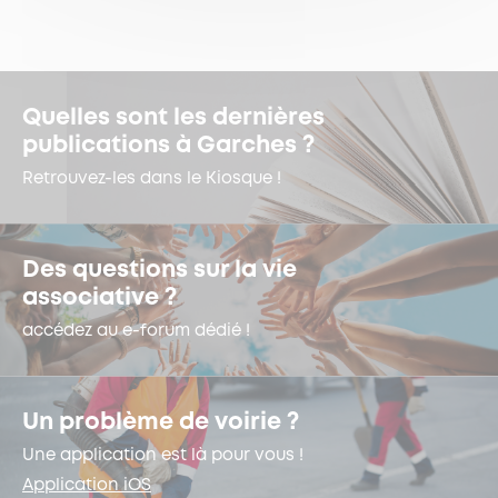
Quelles sont les dernières
publications à Garches ?
Retrouvez-les dans le Kiosque !
Des questions sur la vie
associative ?
accédez au e-forum dédié !
Un problème de voirie ?
Une application est là pour vous !
Application iOS