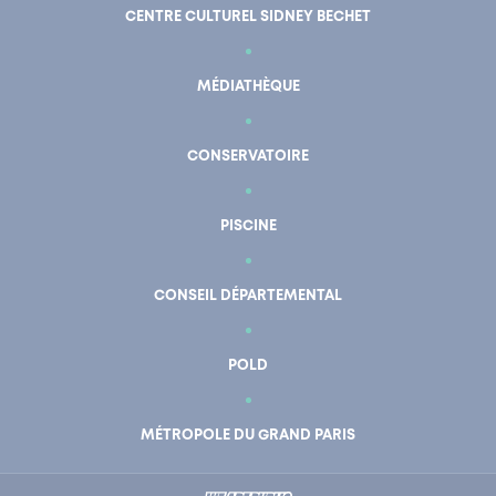
CENTRE CULTUREL SIDNEY BECHET
MÉDIATHÈQUE
CONSERVATOIRE
PISCINE
CONSEIL DÉPARTEMENTAL
POLD
En un clic
Mon compte
MÉTROPOLE DU GRAND PARIS