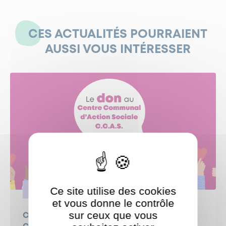
CES ACTUALITÉS POURRAIENT
AUSSI VOUS INTÉRESSER
Ce site utilise des cookies
SOLIDARITÉ
et vous donne le contrôle
sur ceux que vous
Campagne de dons 2026 au profit du