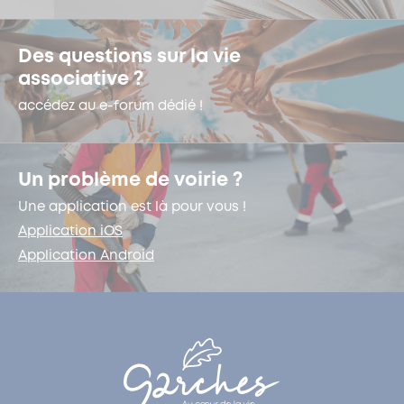
Des questions sur la vie
associative ?
accédez au e-forum dédié !
Un problème de voirie ?
Une application est là pour vous !
Application iOS
Application Android