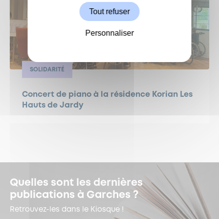
Tout refuser
Personnaliser
SOLIDARITÉ
Concert de piano à la résidence Korian Les
Hauts de Jardy
Quelles sont les dernières
publications à Garches ?
Retrouvez-les dans le Kiosque !