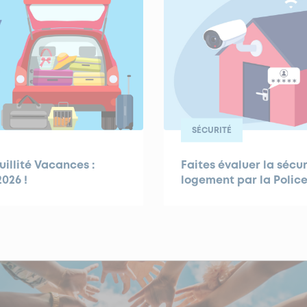
SÉCURITÉ
illité Vacances :
Faites évaluer la sécur
026 !
logement par la Polic