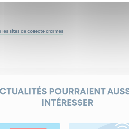
ment du transport ou de la détention sans autorisation d’
 les sites de collecte d'armes
ACTUALITÉS POURRAIENT AUS
INTÉRESSER