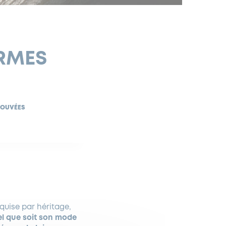
ARMES
ROUVÉES
quise par héritage,
el que soit son mode