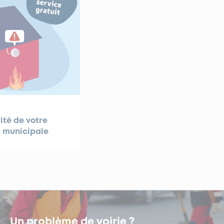
ité de votre
e municipale
Un problème de voirie ?