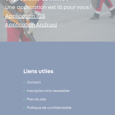
Une application est là pour vous !
Application iOS
Application Android
Liens utiles
Contact
Inscription à la newsletter
Plan du site
Politique de confidentialité