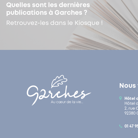
Quelles sont les dernières
publications à Garches ?
Retrouvez-les dans le Kiosque !
Nous 
Hôtel 
Hôtel 
2, rue
92380 
01 47 9