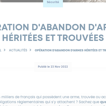
Sécurité
ATION D'ABANDON D'
HÉRITÉES ET TROUVÉES
L
ACTUALITÉS
OPÉRATION D’ABANDON D’ARMES HÉRITÉES ET T
Publié le 23 Nov 2022
s milliers de français qui possèdent une arme, trouvée ou ac
bligations réglementaires qui s’y attachent ? Sachez que
q
u