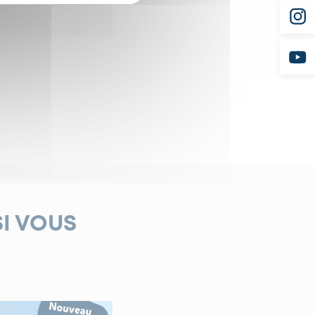
armes.
SI VOUS