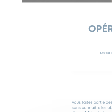
OPÉR
ACCUEI
Vous faites partie de
sans connaître les o