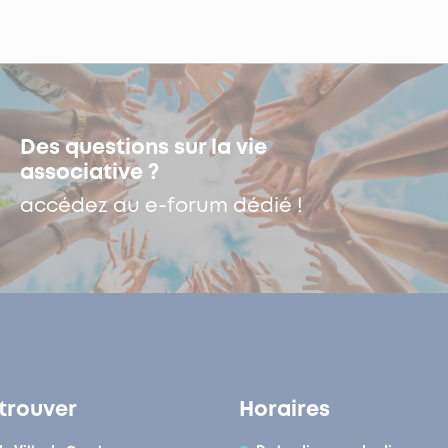
Des questions sur la vie
associative ?
accédez au e-forum dédié !
trouver
Horaires