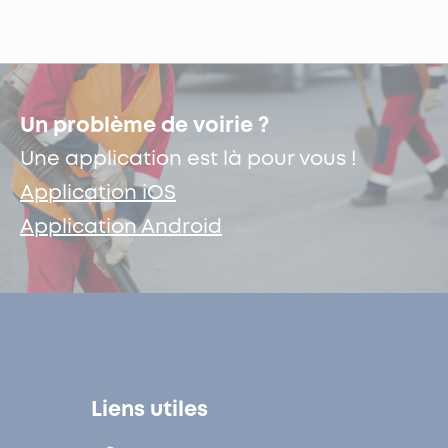
Un problème de voirie ?
Une application est là pour vous !
Application iOS
Application Android
Liens utiles