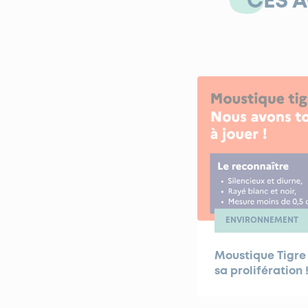
CES 
ENVIRONNEMENT
Moustique Tigre 
sa prolifération 