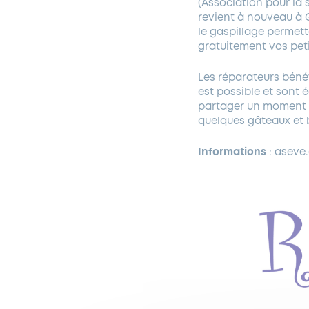
(Association pour la 
revient à nouveau à G
le gaspillage permett
gratuitement vos pet
Les réparateurs béné
est possible et sont
partager un moment d
quelques gâteaux et 
Informations
: aseve