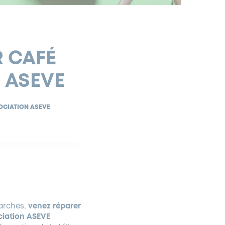
R CAFÉ
 ASEVE
SOCIATION ASEVE
Garches,
venez réparer
ciation ASEVE