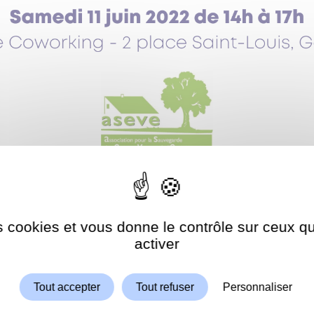
es cookies et vous donne le contrôle sur ceux 
Autoriser
ShareThis est désactivé.
activer
Tout accepter
Tout refuser
Personnaliser