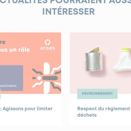
ACTUALITÉS POURRAIENT AUS
INTÉRESSER
ENVIRONNEMENT
: Agissons pour limiter
Respect du règlement 
!
déchets