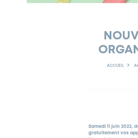
NOUVE
ORGAN
ACCUEIL
A
Samedi 11 juin 2022, d
gratuitement vos app