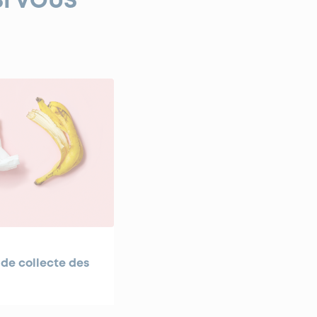
SI VOUS
de collecte des