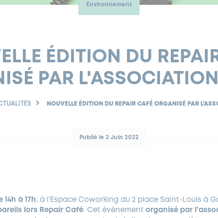
Environnement
LLE ÉDITION DU REPAI
ISÉ PAR L'ASSOCIATION
CTUALITÉS
NOUVELLE ÉDITION DU REPAIR CAFÉ ORGANISÉ PAR L’AS
Publié le 2 Juin 2022
e 14h à 17h
, à l’Espace Coworking du 2 place Saint-Louis à 
areils lors Repair Café
. Cet évènement
organisé par l’asso