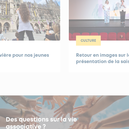
CULTURE
ière pour nos jeunes
Retour en images sur l
présentation de la sai
Des questions sur la vie
associative ?