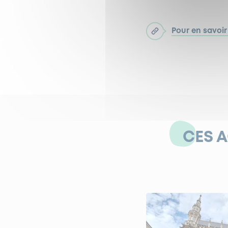
Pour en savoir
CES 