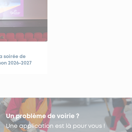
a soirée de
son 2026-2027
Un problème de voirie ?
Une application est là pour vous !