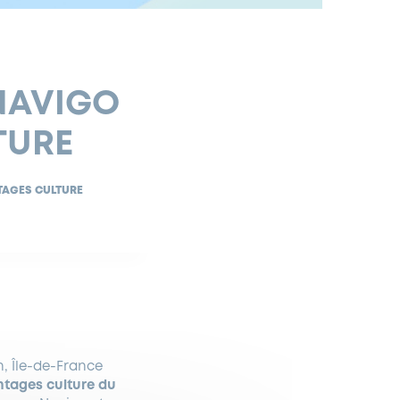
 NAVIGO
TURE
TAGES CULTURE
on, Île-de-France
tages culture du