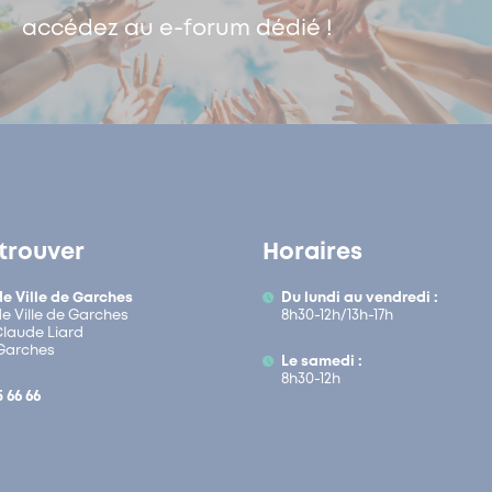
accédez au e-forum dédié !
trouver
Horaires
de Ville de Garches
Du lundi au vendredi :
de Ville de Garches
8h30-12h/13h-17h
 Claude Liard
Garches
Le samedi :
8h30-12h
5 66 66