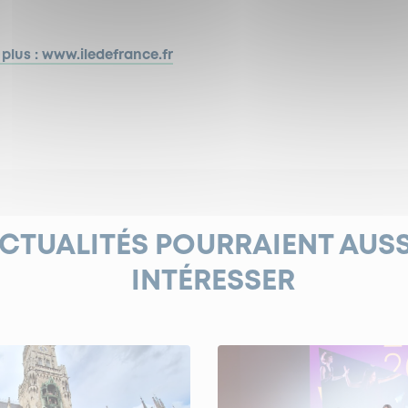
 plus : www.iledefrance.fr
ACTUALITÉS POURRAIENT AUS
INTÉRESSER