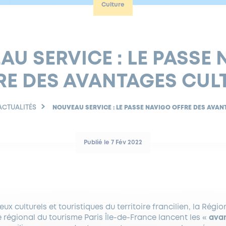
Culture
U SERVICE : LE PASSE
RE DES AVANTAGES CUL
ACTUALITÉS
NOUVEAU SERVICE : LE PASSE NAVIGO OFFRE DES AVAN
Publié le 7 Fév 2022
ieux culturels et touristiques du territoire francilien, la Régi
é régional du tourisme Paris Île-de-France lancent les «
avan