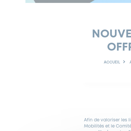
NOUVEA
OFF
ACCUEIL
Afin de valoriser les l
Mobilités et le Comit