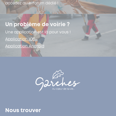
accédez au e-forum dédié !
Un problème de voirie ?
Une application est là pour vous !
Application iOS
Application Android
Nous trouver