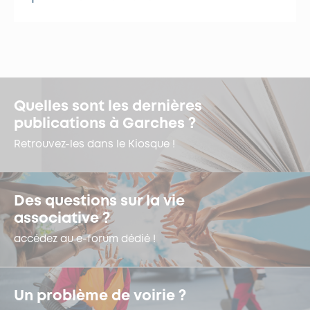
Quelles sont les dernières
publications à Garches ?
Retrouvez-les dans le Kiosque !
Des questions sur la vie
associative ?
accédez au e-forum dédié !
Un problème de voirie ?