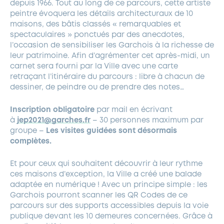
depuis 1966. Tout au long de ce parcours, cette artiste
peintre évoquera les détails architecturaux de 10
maisons, des bâtis classés « remarquables et
spectaculaires » ponctués par des anecdotes,
l’occasion de sensibiliser les Garchois à la richesse de
leur patrimoine. Afin d’agrémenter cet après-midi, un
carnet sera fourni par la Ville avec une carte
retraçant l’itinéraire du parcours : libre à chacun de
dessiner, de peindre ou de prendre des notes…
Inscription obligatoire
par mail en écrivant
à
jep2021@garches.fr
– 30 personnes maximum par
groupe –
Les visites guidées sont désormais
complètes.
Et pour ceux qui souhaitent découvrir à leur rythme
ces maisons d’exception, la Ville a créé une balade
adaptée en numérique ! Avec un principe simple : les
Garchois pourront scanner les QR Codes de ce
parcours sur des supports accessibles depuis la voie
publique devant les 10 demeures concernées. Grâce à