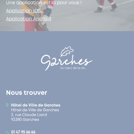
Une application est là pour vous !
Application iOS
Application Android
Nous trouver
Hôtel de Ville de Garches
Hôtel de Ville de Garches
2, rue Claude Liard
92380 Garches
01 47 95 66 66