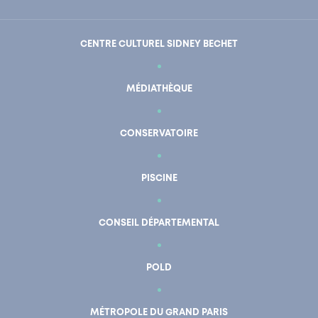
CENTRE CULTUREL SIDNEY BECHET
MÉDIATHÈQUE
CONSERVATOIRE
PISCINE
CONSEIL DÉPARTEMENTAL
POLD
En un clic
Mon compte
MÉTROPOLE DU GRAND PARIS