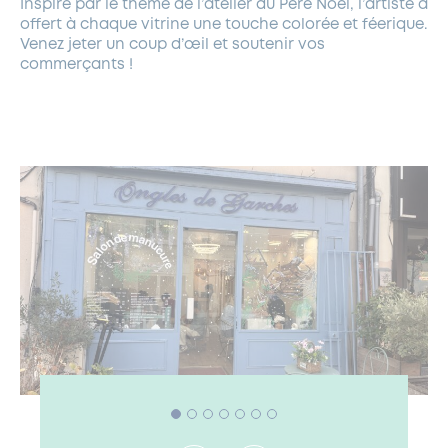
Inspiré par le thème de l’atelier du Père Noël, l’artiste a
offert à chaque vitrine une touche colorée et féerique.
Venez jeter un coup d’œil et soutenir vos
commerçants !