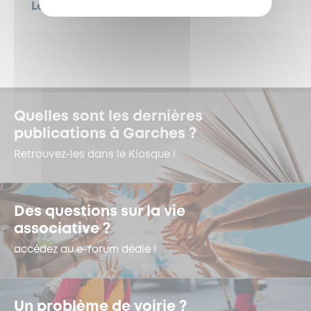
Les soldes d'été commencent demain
Quelles sont les dernières
publications à Garches ?
Retrouvez-les dans le Kiosque !
Des questions sur la vie
associative ?
accédez au e-forum dédié !
Un problème de voirie ?