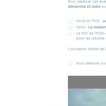
Pour célébrer cet év
dimanche 22 mars
su
14h30 et 17h15 :
J
14h45 :
La maiso
Le film de 17h00
pour les adultes 
L’occasion idéale de (
Pour réserver vo