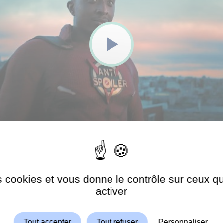
es cookies et vous donne le contrôle sur ceux 
Autoriser
ShareThis est désactivé.
activer
Tout accepter
Tout refuser
Personnaliser