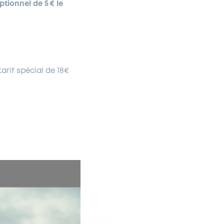
eptionnel de 5
€ le
arif spécial de 18€