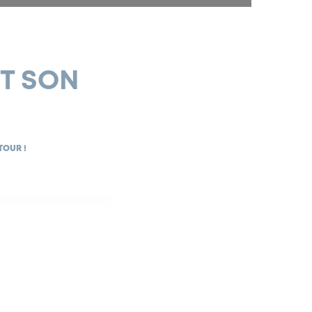
IT SON
TOUR !