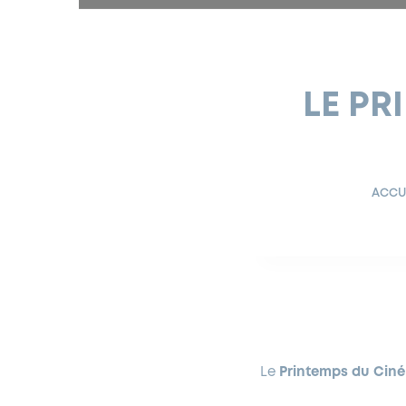
LE PR
ACCU
Le
Printemps du Cin