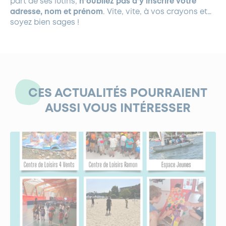
part de ses lutins,
n’oubliez pas d’y inscrire votre
adresse, nom et prénom
. Vite, vite, à vos crayons et…
soyez bien sages !
CES ACTUALITÉS POURRAIENT
AUSSI VOUS INTÉRESSER