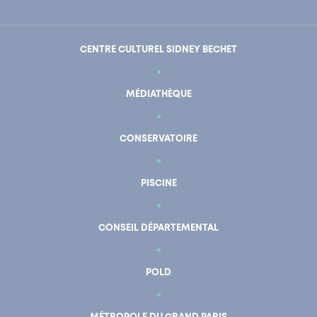
CENTRE CULTUREL SIDNEY BECHET
MÉDIATHÈQUE
CONSERVATOIRE
PISCINE
CONSEIL DÉPARTEMENTAL
POLD
En un clic
Mon compte