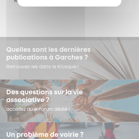
Retour sur le Grand Bal Populaire !
Quelles sont les dernières
publications à Garches ?
Retrouvez-les dans le Kiosque !
Des questions sur la vie
associative ?
accédez au e-forum dédié !
Un problème de voirie ?