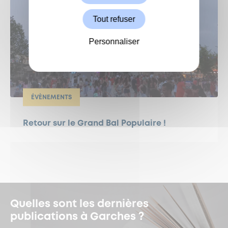
Tout refuser
Personnaliser
ÉVÈNEMENTS
Retour sur le Grand Bal Populaire !
Quelles sont les dernières
publications à Garches ?