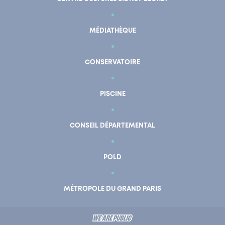
MÉDIATHÈQUE
CONSERVATOIRE
PISCINE
CONSEIL DÉPARTEMENTAL
POLD
En un clic
Mon compte
MÉTROPOLE DU GRAND PARIS