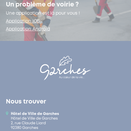
Un problème de voirie ?
Une application est là pour vous !
Application iOS
Application Android
Nous trouver
Hôtel de Ville de Garches
Hôtel de Ville de Garches
2, rue Claude Liard
92380 Garches