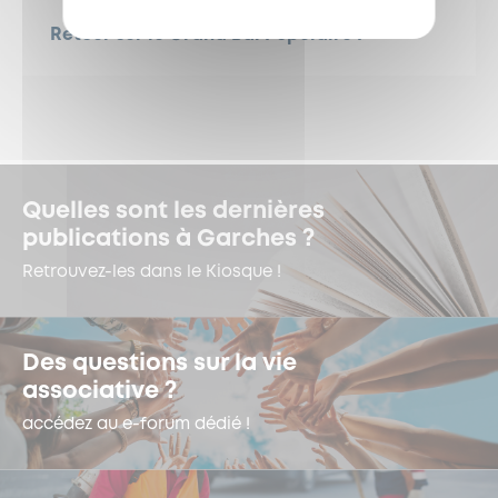
Retour sur le Grand Bal Populaire !
Quelles sont les dernières
publications à Garches ?
Retrouvez-les dans le Kiosque !
Des questions sur la vie
associative ?
accédez au e-forum dédié !