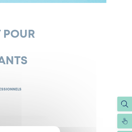
T POUR
DANTS
FESSIONNELS