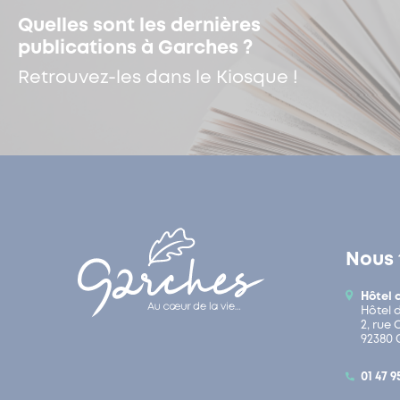
Quelles sont les dernières
publications à Garches ?
Retrouvez-les dans le Kiosque !
Nous 
Hôtel 
Hôtel 
2, rue
92380 
01 47 9