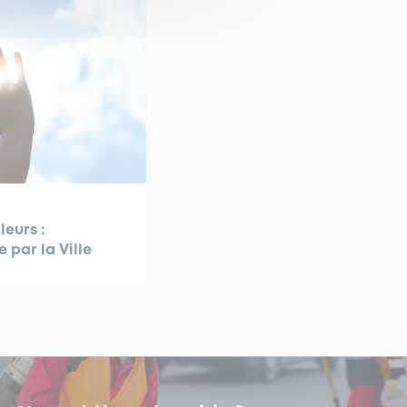
leurs :
e par la Ville