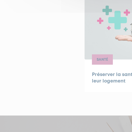
SANTÉ
Préserver la sa
leur logement