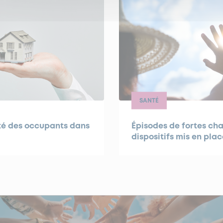
SANTÉ
nté des occupants dans
Épisodes de fortes cha
dispositifs mis en plac