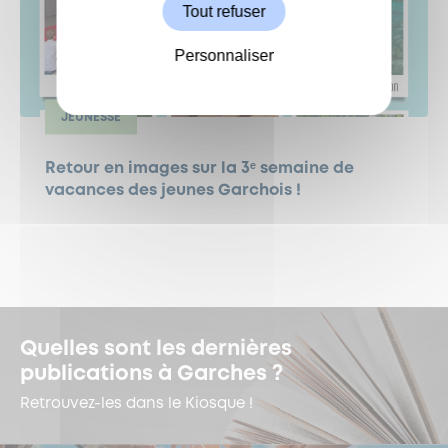
Tout refuser
Personnaliser
JEUNESSE
Retour en images sur la 3ᵉ semaine de
vacances des jeunes Garchois !
Quelles sont les dernières
publications à Garches ?
Retrouvez-les dans le Kiosque !