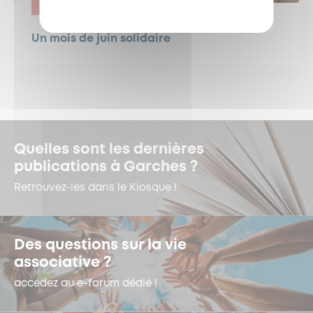
ENGAGEMENT
Un mois de juin solidaire
Quelles sont les dernières
publications à Garches ?
Retrouvez-les dans le Kiosque !
Des questions sur la vie
associative ?
accédez au e-forum dédié !