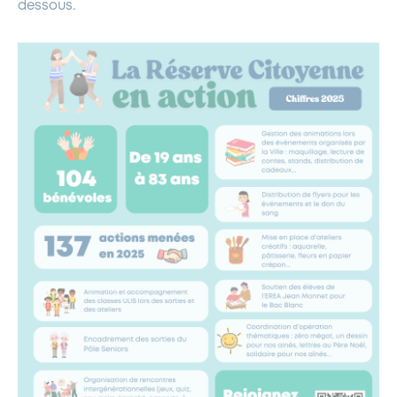
dessous.