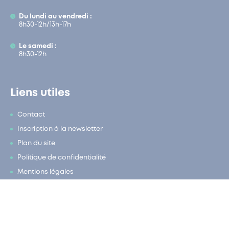
Du lundi au vendredi :
8h30-12h/13h-17h
Le samedi :
8h30-12h
Liens utiles
Contact
Inscription à la newsletter
En un clic
Mon compte
Plan du site
Politique de confidentialité
Mentions légales
CENTRE CULTUREL SIDNEY BECHET