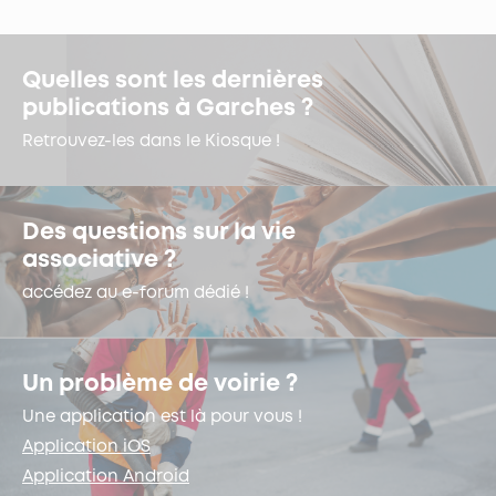
Quelles sont les dernières
publications à Garches ?
Retrouvez-les dans le Kiosque !
Des questions sur la vie
associative ?
accédez au e-forum dédié !
Un problème de voirie ?
Une application est là pour vous !
Application iOS
Application Android