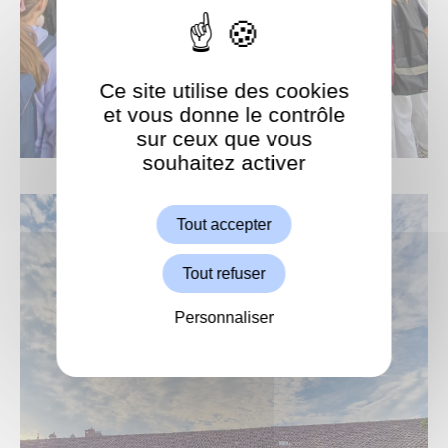
Ce site utilise des cookies
et vous donne le contrôle
sur ceux que vous
souhaitez activer
ShareThis est désactivé.
Autoriser
Tout accepter
Tout refuser
Personnaliser