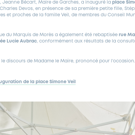
 Jeanne Bécart, Maire de Garches, a inauguré la
place Sim
arles Devos, en présence de sa première petite fille, Stép
s et proches de la famille Veil, de membres du Conseil Muni
 rue du Marquis de Morès a également été rebaptisée
rue Ma
lée Lucie Aubrac
, conformément aux résultats de la consul
 le discours de Madame le Maire, prononcé pour l’occasion
uguration de la place Simone Veil