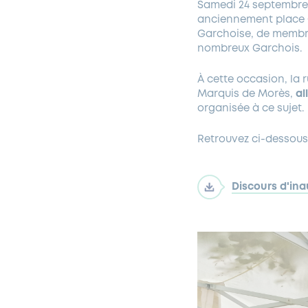
Samedi 24 septembre,
anciennement place Ch
Garchoise, de membre
nombreux Garchois.
À cette occasion, la
Marquis de Morès,
al
organisée à ce sujet.
Retrouvez ci-dessous
Discours d'ina