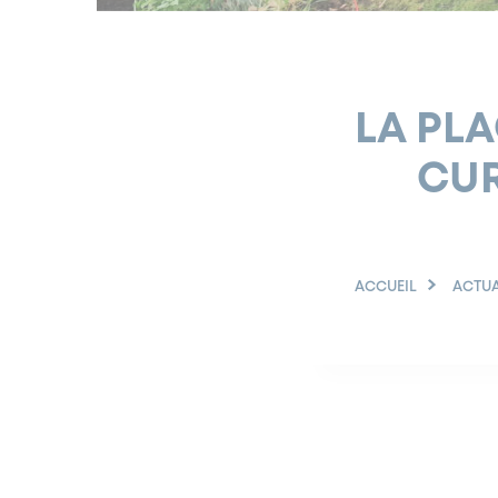
LA PLA
CUR
ACCUEIL
ACTUA