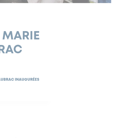
E MARIE
BRAC
E AUBRAC INAUGURÉES