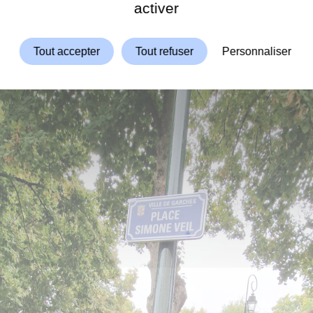
ShareThis est désactivé.
activer
Tout accepter
Tout refuser
Personnaliser