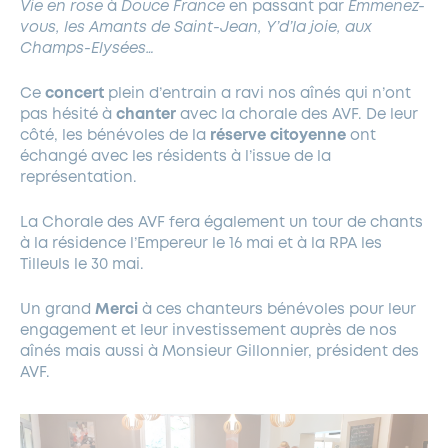
Vie en rose
à
Douce France
en passant par
Emmenez-
vous,
les Amants de Saint-Jean,
Y’d’la joie,
aux
Champs-Elysées…
Ce
concert
plein d’entrain a ravi nos aînés qui n’ont
pas hésité à
chanter
avec la chorale des AVF. De leur
côté, les bénévoles de la
réserve citoyenne
ont
échangé avec les résidents à l’issue de la
représentation.
La Chorale des AVF fera également un tour de chants
à la résidence l’Empereur le 16 mai et à la RPA les
Tilleuls le 30 mai.
Un grand
Merci
à ces chanteurs bénévoles pour leur
engagement et leur investissement auprès de nos
aînés mais aussi à Monsieur Gillonnier, président des
AVF.