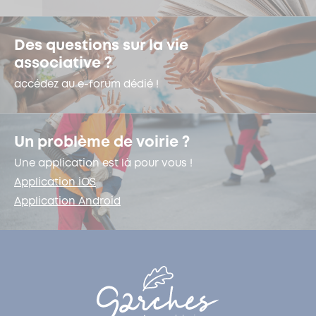
Des questions sur la vie
associative ?
accédez au e-forum dédié !
Un problème de voirie ?
Une application est là pour vous !
Application iOS
Application Android