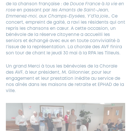
de la chanson française : de
Douce France
à
la vie en
rose
en passant par
les Amants de Saint-Jean,
Emmenez-moi,
aux Champs-Elysées, Y’d’la joie…
Ce
concert, empreint de gaité, a ravi les résidents qui ont
repris les chansons en cœur. A cette occasion, un
bénévole de la réserve citoyenne a accueilli les
seniors et échangé avec eux en toute convivialité à
l’issue de la représentation. La chorale des AVF finira
son tour de chant le jeudi 30 mai à la RPA les Tilleuls.
Un grand Merci à tous les bénévoles de la Chorale
des AVF, à leur président, M. Gillonnier, pour leur
engagement et leur prestation inédite au service de
nos aînés dans les maisons de retraite et EPHAD de la
ville.