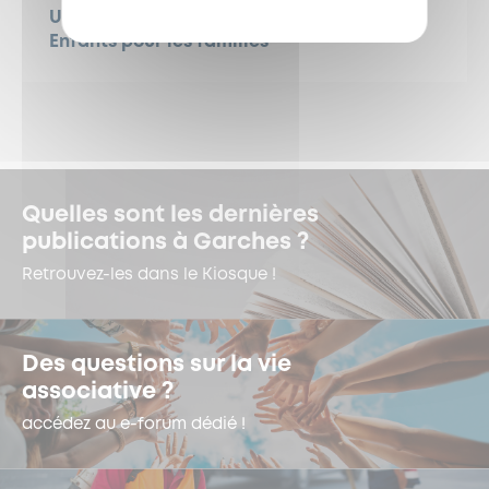
Un accueil plus flexible au Relais Parents
Enfants pour les familles
Quelles sont les dernières
publications à Garches ?
Retrouvez-les dans le Kiosque !
Des questions sur la vie
associative ?
accédez au e-forum dédié !