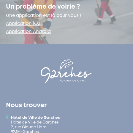
Un problème de voirie ?
Une application est là pour vous !
Application iOS
Application Android
Nous trouver
Hôtel de Ville de Garches
Hôtel de Ville de Garches
2, rue Claude Liard
92380 Garches