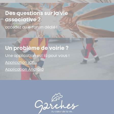
Des questions sur la vie
associative ?
accédez au e-forum dédié !
Un problème de voirie ?
Une application est là pour vous !
Application iOS
Application Android