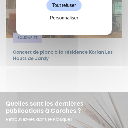
Tout refuser
Personnaliser
SOLIDARITÉ
Concert de piano à la résidence Korian Les
Hauts de Jardy
Quelles sont les dernières
publications à Garches ?
Retrouvez-les dans le Kiosque !