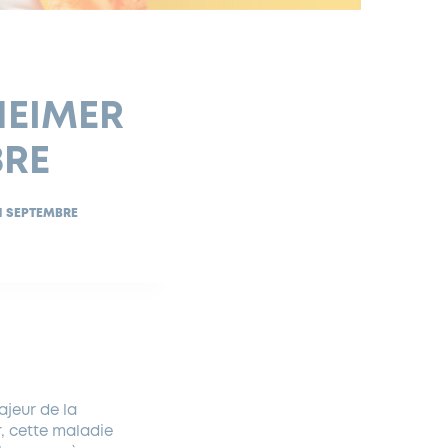
HEIMER
BRE
21 SEPTEMBRE
jeur de la
r, cette maladie