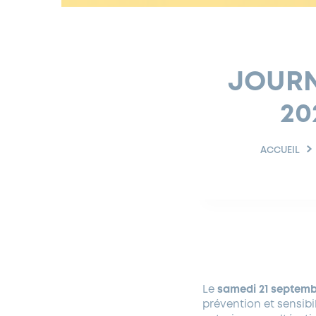
JOURN
20
ACCUEIL
Le
samedi 21 septemb
prévention et sensibi