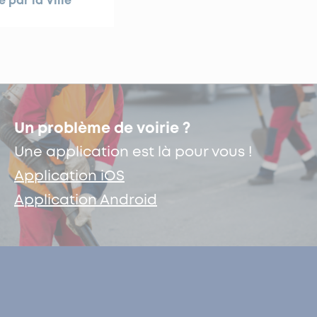
e par la Ville
Un problème de voirie ?
Une application est là pour vous !
Application iOS
Application Android