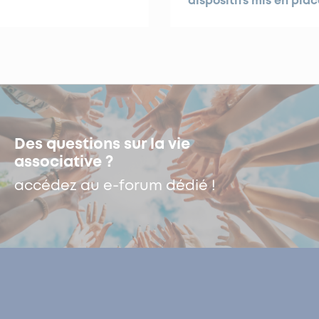
dispositifs mis en plac
Des questions sur la vie
associative ?
accédez au e-forum dédié !