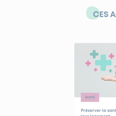
CES 
SANTÉ
Préserver la sa