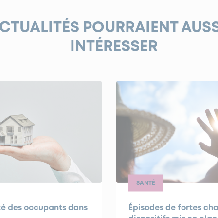
ACTUALITÉS POURRAIENT AUS
INTÉRESSER
SANTÉ
nté des occupants dans
Épisodes de fortes cha