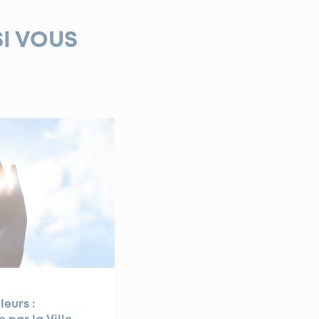
SI VOUS
leurs :