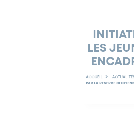
INITIA
LES JEU
ENCADR
ACCUEIL
ACTUALITÉ
PAR LA RÉSERVE CITOYEN