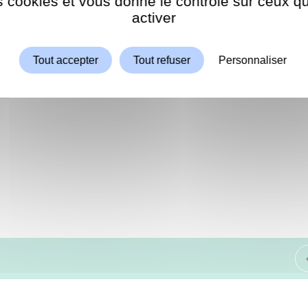
es cookies et vous donne le contrôle sur ceux 
Autoriser
ShareThis est désactivé.
activer
Tout accepter
Tout refuser
Personnaliser