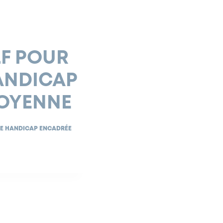
LF POUR
HANDICAP
TOYENNE
 DE HANDICAP ENCADRÉE