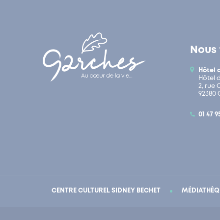
Nous 
Hôtel 
Hôtel 
2, rue
92380 
01 47 9
CENTRE CULTUREL SIDNEY BECHET
MÉDIATHÈQ