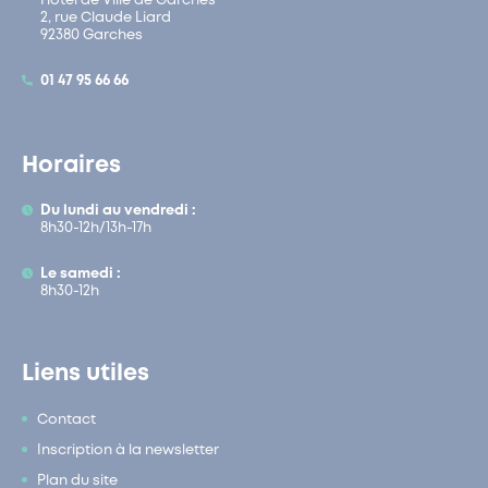
Hôtel de Ville de Garches
2, rue Claude Liard
92380 Garches
01 47 95 66 66
Horaires
Du lundi au vendredi :
8h30-12h/13h-17h
Le samedi :
8h30-12h
Liens utiles
Contact
Inscription à la newsletter
Plan du site