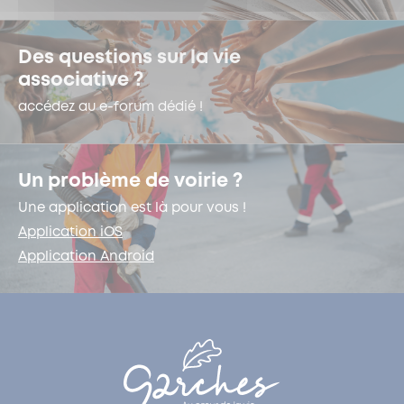
Des questions sur la vie
associative ?
accédez au e-forum dédié !
Un problème de voirie ?
Une application est là pour vous !
Application iOS
Application Android