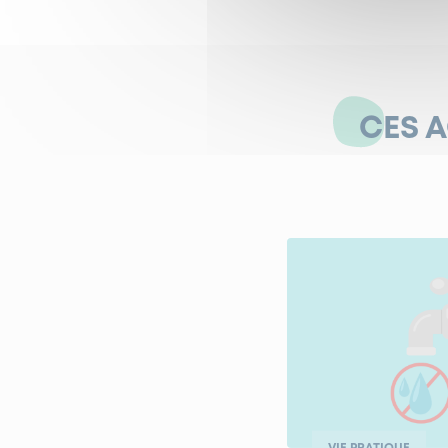
CES 
VIE PRATIQUE