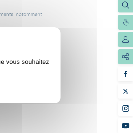
acements, notamment
 trains, disponibles
que vous souhaitez