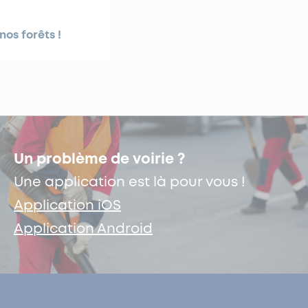
nos forêts !
Un problème de voirie ?
Une application est là pour vous !
Application iOS
Application Android