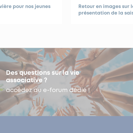
ière pour nos jeunes
Retour en images sur l
présentation de la sai
Des questions sur la vie
associative ?
accédez au e-forum dédié !