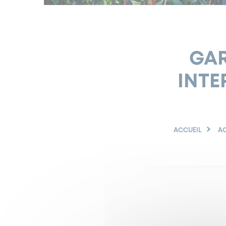
GAR
INTE
ACCUEIL
AC