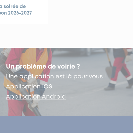
a soirée de
son 2026-2027
Un problème de voirie ?
Une application est là pour vous !
Application iOS
Application Android