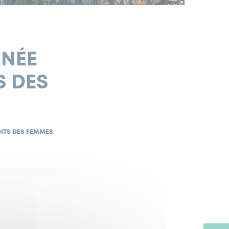
RNÉE
S DES
OITS DES FEMMES