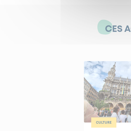
CES 
CULTURE