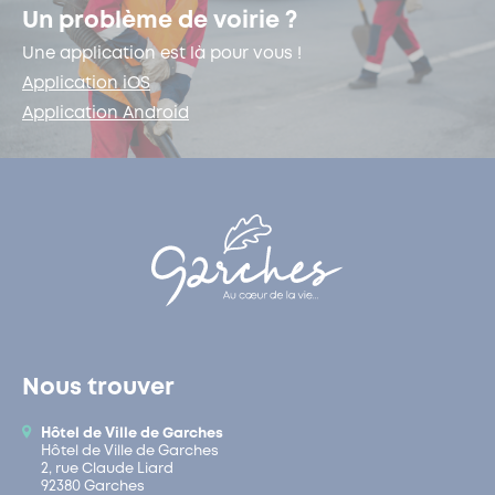
Un problème de voirie ?
Une application est là pour vous !
Application iOS
Application Android
Nous trouver
Hôtel de Ville de Garches
Hôtel de Ville de Garches
2, rue Claude Liard
92380 Garches