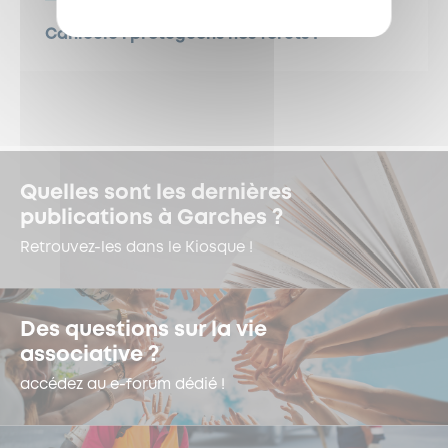
Canicule : protégeons nos forêts !
Quelles sont les dernières
publications à Garches ?
Retrouvez-les dans le Kiosque !
Des questions sur la vie
associative ?
accédez au e-forum dédié !