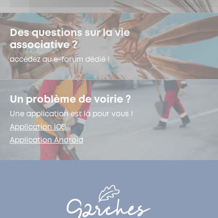
Des questions sur la vie
associative ?
accédez au e-forum dédié !
Un problème de voirie ?
Une application est là pour vous !
Application iOS
Application Android