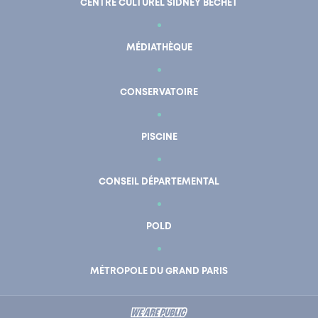
CENTRE CULTUREL SIDNEY BECHET
MÉDIATHÈQUE
CONSERVATOIRE
PISCINE
CONSEIL DÉPARTEMENTAL
POLD
En un clic
Mon compte
MÉTROPOLE DU GRAND PARIS