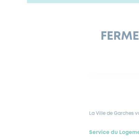
FERME
La Ville de Garches v
Service du Logem