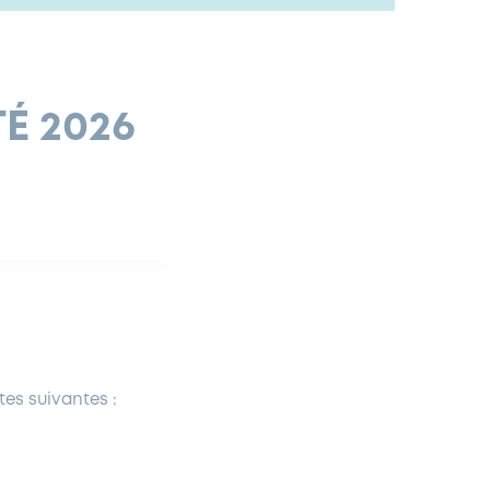
É 2026
tes suivantes :