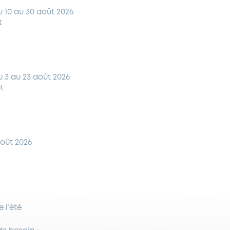
du 10 au 30 août 2026
t
du 3 au 23 août 2026
t
août 2026
 l’été